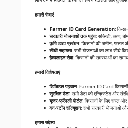
लाभ देने में सहायता करना है। हम पारदर्शिता और कुशल
हमारी सेवाएं
Farmer ID Card Generation
: किसा
सरकारी योजनाओं तक पहुंच
: सब्सिडी, ऋण, बी
कृषि डाटा प्रबंधन
: किसानों की जमीन, फसल और
सीधी सहायता
: सभी योजनाओं का लाभ सीधे किस
हेल्पलाइन सेवा
: किसानों की समस्याओं का समाध
हमारी विशेषताएं
डिजिटल पहचान
: Farmer ID Card किसानों
सुरक्षित डेटा
: सभी डेटा को एन्क्रिप्टेड और संरक
यूजर-फ्रेंडली पोर्टल
: किसानों के लिए सरल और 
वन-स्टॉप सॉल्यूशन
: सभी सरकारी योजनाओं और स
हमारा उद्देश्य