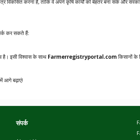
ी तंत्र विकसित करना है, ताकि वे अपने कृषि कार्यों को बेहतर बना सकें और सर
्क कर सकते हैं:
व है। इसी विश्वास के साथ
Farmerregistryportal.com
किसानों के 
 आगे बढ़ाएं!
संपर्क
F
F