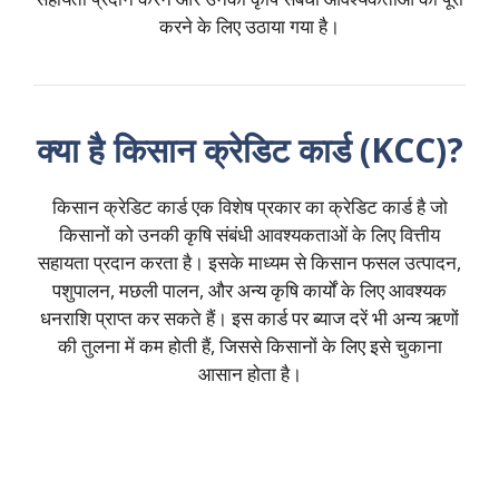
करने के लिए उठाया गया है।
क्या है किसान क्रेडिट कार्ड (KCC)?
किसान क्रेडिट कार्ड एक विशेष प्रकार का क्रेडिट कार्ड है जो
किसानों को उनकी कृषि संबंधी आवश्यकताओं के लिए वित्तीय
सहायता प्रदान करता है। इसके माध्यम से किसान फसल उत्पादन,
पशुपालन, मछली पालन, और अन्य कृषि कार्यों के लिए आवश्यक
धनराशि प्राप्त कर सकते हैं। इस कार्ड पर ब्याज दरें भी अन्य ऋणों
की तुलना में कम होती हैं, जिससे किसानों के लिए इसे चुकाना
आसान होता है।