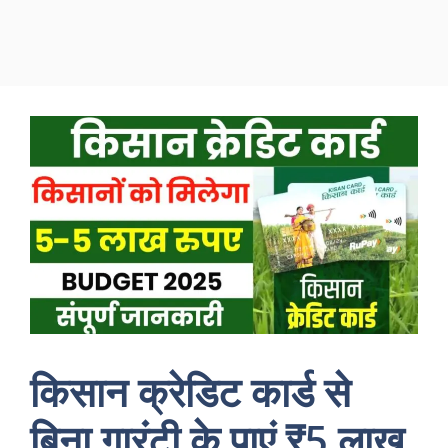
किसान क्रेडिट कार्ड से
बिना गारंटी के पाएं ₹5 लाख