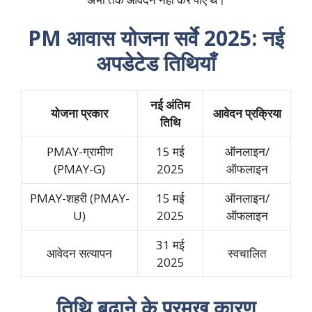
PM आवास योजना सर्वे 2025: नई
अपडेटेड तिथियाँ
नई अंतिम
योजना प्रकार
आवेदन प्रक्रिया
तिथि
PMAY-ग्रामीण
15 मई
ऑनलाइन/
(PMAY-G)
2025
ऑफलाइन
PMAY-शहरी (PMAY-
15 मई
ऑनलाइन/
U)
2025
ऑफलाइन
31 मई
आवेदन सत्यापन
स्वचालित
2025
तिथि बढ़ाने के प्रमुख कारण