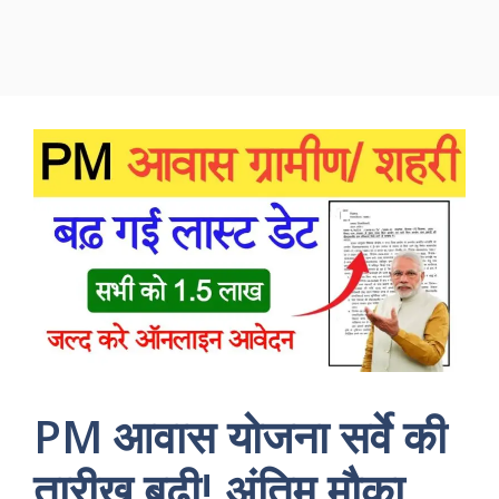
PM आवास योजना सर्वे की
तारीख बढ़ी! अंतिम मौका,