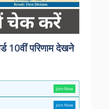
्ड 10वीं परिणाम देखने
Join Now
Join Now