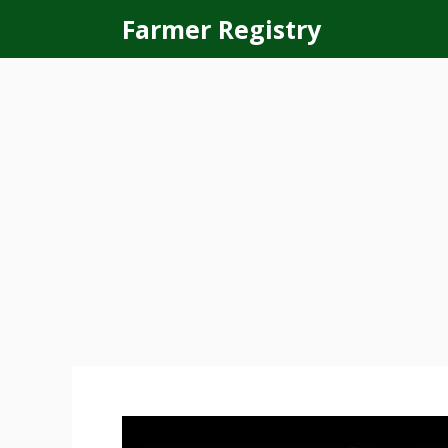
Skip
Farmer Registry
to
content