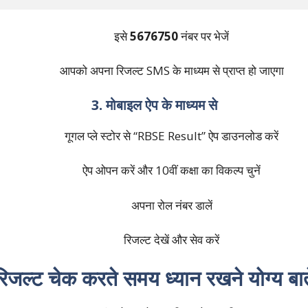
इसे
5676750
नंबर पर भेजें
आपको अपना रिजल्ट SMS के माध्यम से प्राप्त हो जाएगा
3. मोबाइल ऐप के माध्यम से
गूगल प्ले स्टोर से “RBSE Result” ऐप डाउनलोड करें
ऐप ओपन करें और 10वीं कक्षा का विकल्प चुनें
अपना रोल नंबर डालें
रिजल्ट देखें और सेव करें
रिजल्ट चेक करते समय ध्यान रखने योग्य बाते